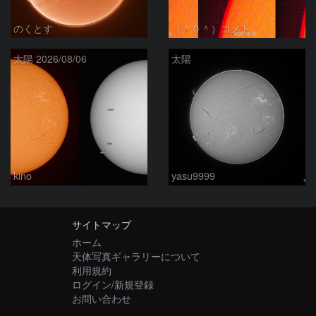
のくとす
（＾０＾）コメト
太陽 2026/08/06
太陽
kino
yasu9999
サイトマップ
ホーム
天体写真ギャラリーについて
利用規約
ログイン/新規登録
お問い合わせ