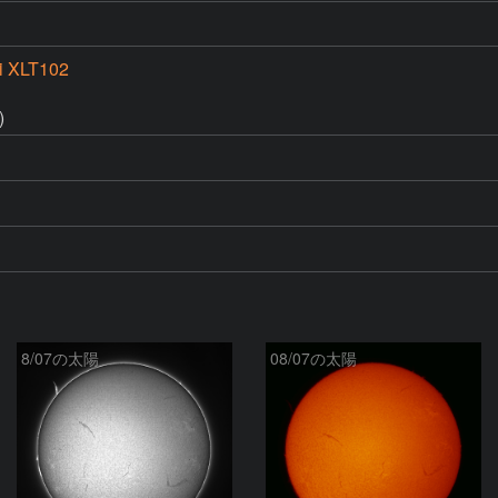
i XLT102
)
8/07の太陽
08/07の太陽