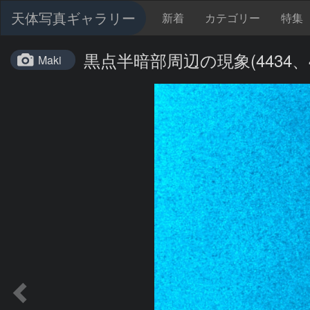
天体写真ギャラリー
新着
カテゴリー
特集
黒点半暗部周辺の現象(4434、443
Maki