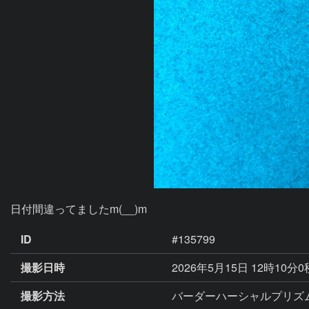
日付間違ってましたm(__)m
ID
#135799
撮影日時
2026年5月15日 12時10分
撮影方法
バーダーハーシャルプリズム(