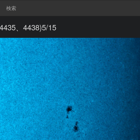
検索
5、4438)5/15