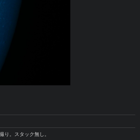
1枚撮り。スタック無し。