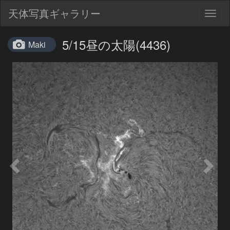
天体写真ギャラリー
Togg
navig
5/15昼の太陽(4436)
Maki