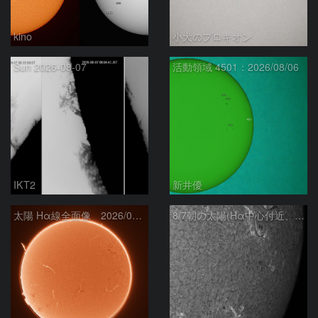
kino
小犬のプロキオン
Sun 2026-08-07
活動領域 4501：2026/08/06
IKT2
新井優
太陽 Hα線全面像 2026/08/07
8/7朝の太陽(Hα中心付近、4498、4502付近)