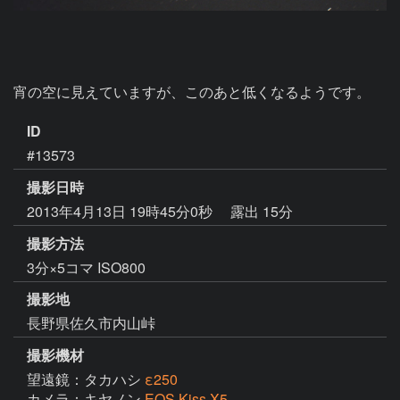
宵の空に見えていますが、このあと低くなるようです。
ID
#13573
撮影日時
2013年4月13日 19時45分0秒
露出 15分
撮影方法
3分×5コマ ISO800
撮影地
長野県佐久市内山峠
撮影機材
望遠鏡：タカハシ
ε250
カメラ：キヤノン
EOS Kiss X5