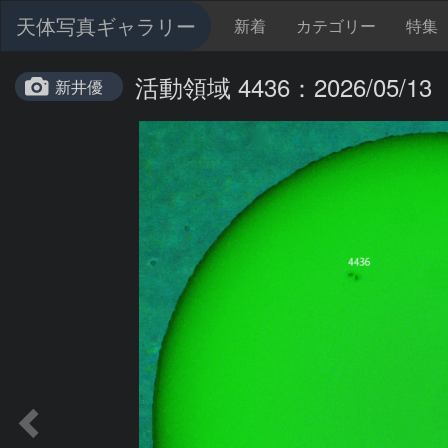
天体写真ギャラリー
新着
カテゴリー
特集
活動領域 4436：2026/05/13
新井優