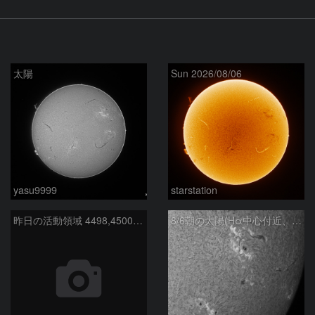
太陽
Sun 2026/08/06
yasu9999
starstation
昨日の活動領域 4498,4500：2026/08/05
8/6朝の太陽(Hα中心付近、4498、4502付近)