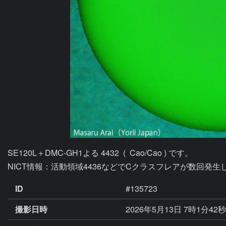
SE120L＋DMC-GH1よる 4432  (  Cao/Cao ) です。

ID
#135723
撮影日時
2026年5月13日 7時1分42