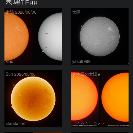
関連作品
太陽 2026/08/06
太陽
kino
yasu9999
Sun 2026/08/06
★本日の太陽★
starstation
（＾０＾）コメト