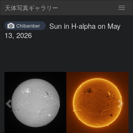
天体写真ギャラリー
Togg
navig
Sun in H-alpha on May
Chibamber
13, 2026