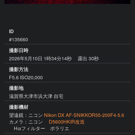
ID
#135660
撮影日時
2026年5月10日 1時34分14秒
露出 30秒
撮影方法
F5.6 ISO20,000
撮影地
滋賀県大津市浜大津 自宅
撮影機材
望遠鏡：ニコン
Nikon DX AF-SNIKKOR55-200F4-5.6
カメラ：ニコン
D5600HKIR改造
　Hαフィルター　ポラリエ