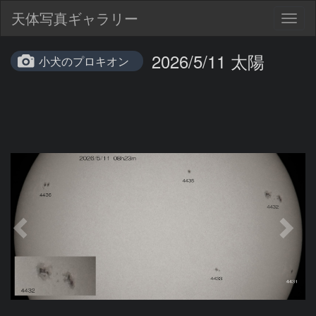
天体写真ギャラリー
Togg
navig
2026/5/11 太陽
小犬のプロキオン