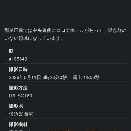
衛星画像では中央東側にコロナホールがあって、黒点群の
いない領域になっています。
ID
#135643
撮影日時
2026年5月11日 8時23分0秒
露出 1/800秒
撮影方法
f16 ISO160
撮影地
横須賀 自宅
撮影機材