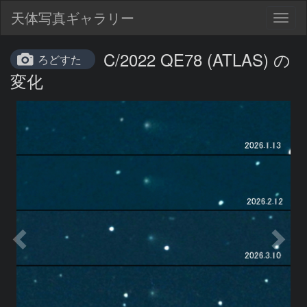
天体写真ギャラリー
Togg
navig
C/2022 QE78 (ATLAS) の
ろどすた
変化