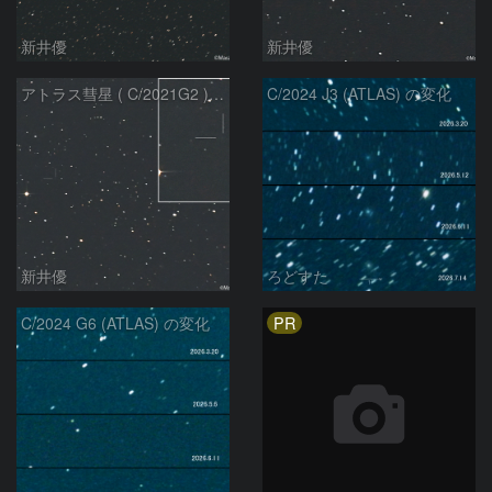
新井優
新井優
アトラス彗星 ( C/2021G2 )：2026/07/08
C/2024 J3 (ATLAS) の変化
新井優
ろどすた
PR
C/2024 G6 (ATLAS) の変化