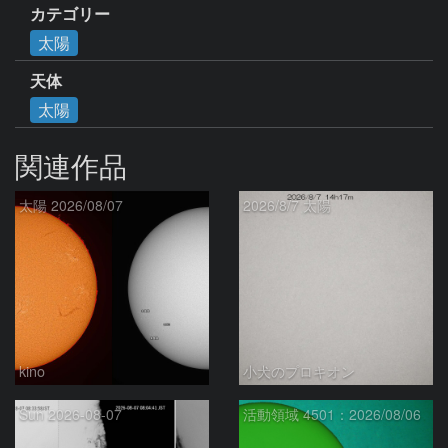
カテゴリー
太陽
天体
太陽
関連作品
太陽 2026/08/07
2026/8/7 太陽
kino
小犬のプロキオン
Sun 2026-08-07
活動領域 4501：2026/08/06