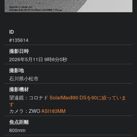
ID
#135614
撮影日時
2026年5月11日 9時6分0秒
撮影地
石川県小松市
撮影機材
望遠鏡：コロナド
SolarMaxⅡ90 DSを60に絞っていま
す
カメラ：ZWO
ASI183MM
焦点距離
800mm