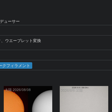
レデューサー
ック、ウエーブレット変換

ークフィラメント
太陽 2026/08/08
2026/8/8 太陽