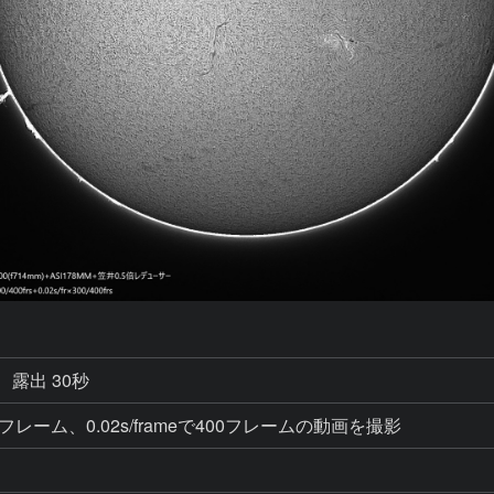
露出 30秒
eで400フレーム、0.02s/frameで400フレームの動画を撮影