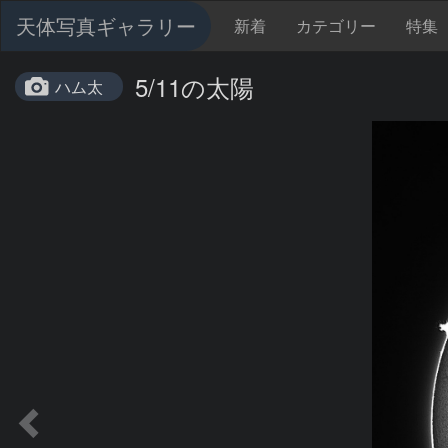
天体写真ギャラリー
新着
カテゴリー
特集
5/11の太陽
ハム太