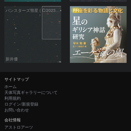
PR
パンスターズ彗星 ( C/2023R1 ) ：2026/05/20
新井優
サイトマップ
ホーム
天体写真ギャラリーについて
利用規約
ログイン/新規登録
お問い合わせ
会社情報
アストロアーツ