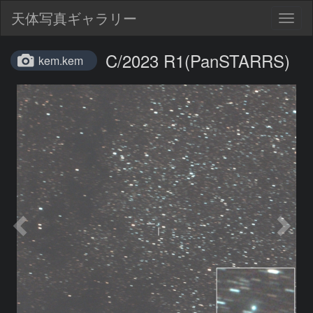
天体写真ギャラリー
Togg
navig
C/2023 R1(PanSTARRS)
kem.kem