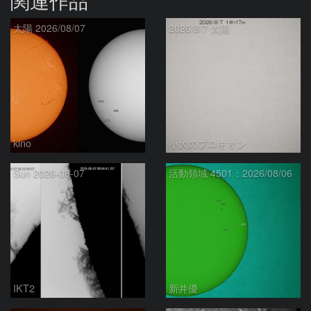
関連作品
太陽 2026/08/07
2026/8/7 太陽
kino
小犬のプロキオン
Sun 2026-08-07
活動領域 4501：2026/08/06
IKT2
新井優