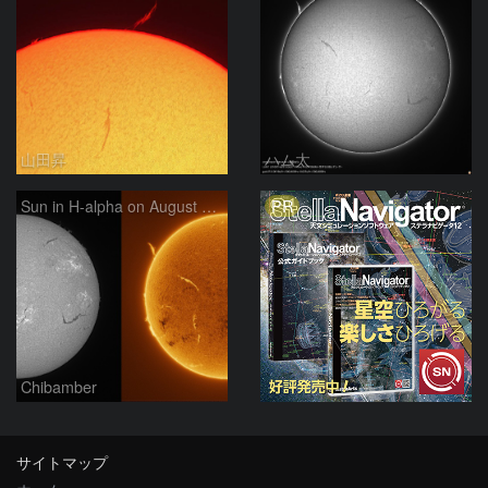
山田昇
ハム太
PR
Sun in H-alpha on August 7, 2026
Chibamber
サイトマップ