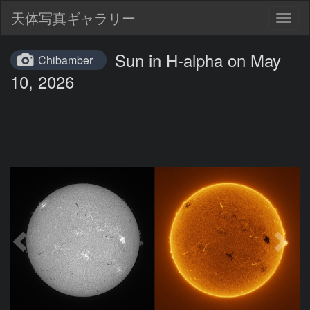
天体写真ギャラリー
Togg
navig
Sun in H-alpha on May
Chibamber
10, 2026