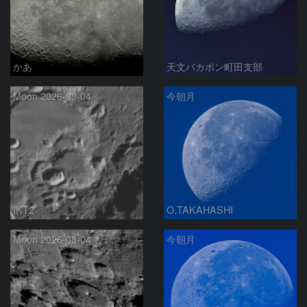
かあ
天文バカボン町田支部
Moon 2026-08-04
今朝月
IKT2
O.TAKAHASHI
Moon 2026-08-04
今朝月