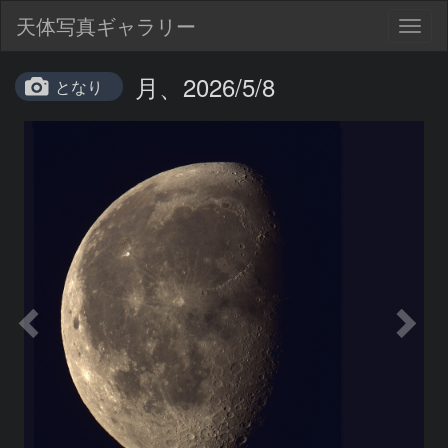
天体写真ギャラリー
Togg
navig
月、2026/5/8
となり