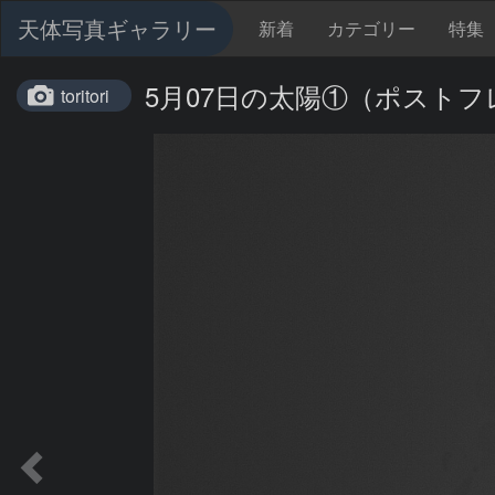
天体写真ギャラリー
新着
カテゴリー
特集
5月07日の太陽①（ポストフ
toritori