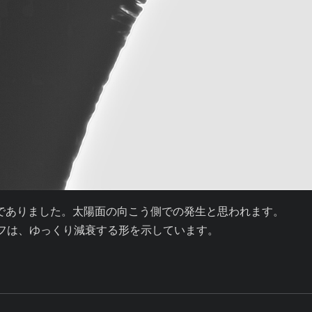
北東縁でありました。太陽面の向こう側での発生と思われます。

フは、ゆっくり減衰する形を示しています。
