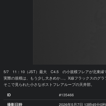
5/7　11：10（JST）最大　C4.5　の小規模フレアが
実際の規模は、もう少し大きめか…。X線フラックスのグラ
そこで見られた小さなポストフレアループの天井部。
ID
#135466
撮影日時
2026年5月7日 13時45分0秒