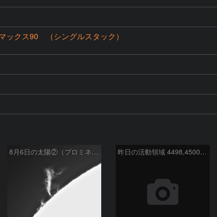
マックス90 （シングルスタック）
8月6日の太陽②（プロミネン北東縁 ）
昨日の活動領域 4498,4500：2026/08/05