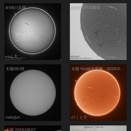
8/08の太陽
8月8日の太陽面
ハム太
ta-o
太陽08/08
太陽 Hα線全面像 2026/08/08
nekojun
のくとす
太陽 2026/08/07
2026/8/7 太陽