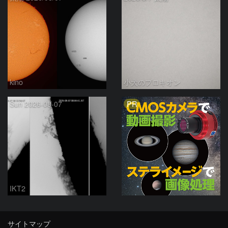
kino
小犬のプロキオン
PR
Sun 2026-08-07
IKT2
サイトマップ