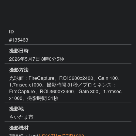
ID
#135463
撮影日時
2026年5月7日 8時0分5秒
撮影方法
光球面：FireCapture、ROI 3600x2400、Gain 100、
1.7msec x1000、撮影時間 31秒／プロミネンス：
FireCapture、ROI 3600x2400、Gain 300、1.7msec
x1000、撮影時間 31秒
撮影地
さいたま市
撮影機材
望遠鏡：Lunt
LS60THα/PT/B1200