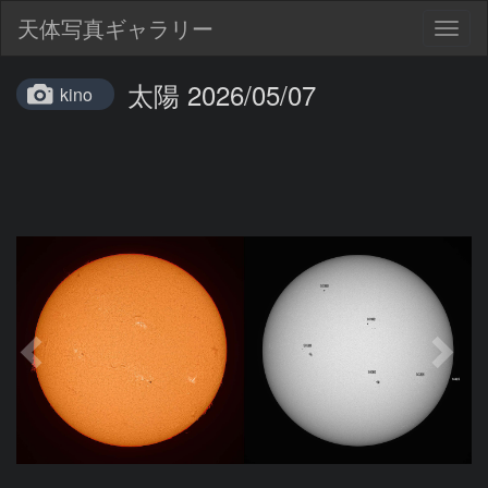
天体写真ギャラリー
Togg
navig
太陽 2026/05/07
kino