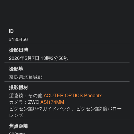
ID
#135456
撮影日時
2026年5月7日 13時2分58秒
撮影地
奈良県北葛城郡
撮影機材
望遠鏡：その他
ACUTER OPTICS Phoenix
カメラ：ZWO
ASI174MM
ビクセン製GP2ガイドパック、ビクセン製2倍バロー
レンズ
焦点距離
800mm