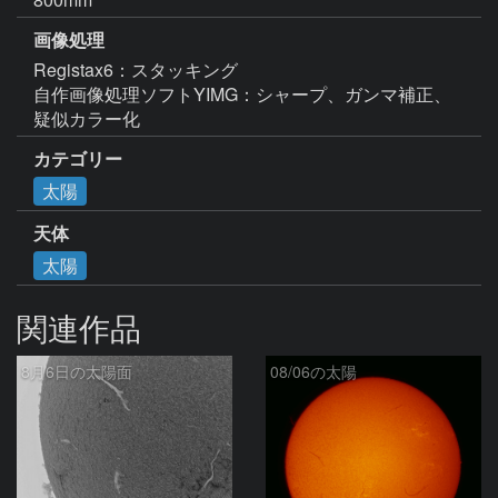
画像処理
Registax6：スタッキング

自作画像処理ソフトYIMG：シャープ、ガンマ補正、
疑似カラー化
カテゴリー
太陽
天体
太陽
関連作品
8月6日の太陽面
08/06の太陽