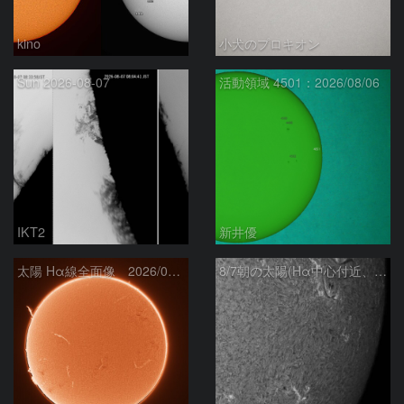
kino
小犬のプロキオン
Sun 2026-08-07
活動領域 4501：2026/08/06
IKT2
新井優
太陽 Hα線全面像 2026/08/07
8/7朝の太陽(Hα中心付近、4498、4502付近)