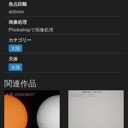
焦点距離
400mm
画像処理
Photoshopで画像処理
カテゴリー
太陽
天体
太陽
関連作品
太陽 2026/08/07
2026/8/7 太陽