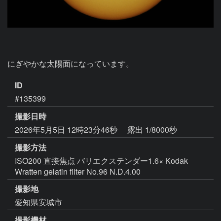
にぎやかな太陽面になっています。
ID
#135399
撮影日時
2026年5月5日 12時23分46秒
露出 1/8000秒
撮影方法
ISO200 直接焦点 バリエクステンダー1.6× Kodak
Wratten gelatin filter No.96 N.D.4.00
撮影地
愛知県安城市
撮影機材