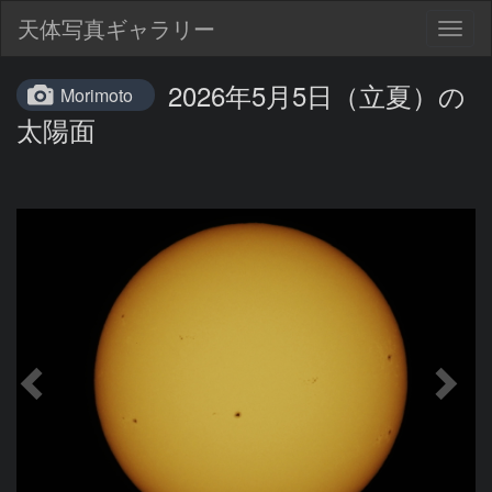
天体写真ギャラリー
Togg
navig
2026年5月5日（立夏）の
Morimoto
太陽面