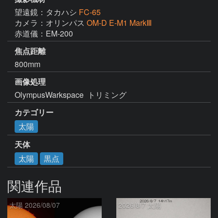
望遠鏡：タカハシ
FC-65
カメラ：オリンパス
OM-D E-M1 MarkⅢ
赤道儀：EM-200
焦点距離
800mm
画像処理
OlympusWarkspace  トリミング
カテゴリー
太陽
天体
太陽
黒点
関連作品
太陽 2026/08/07
2026/8/7 太陽