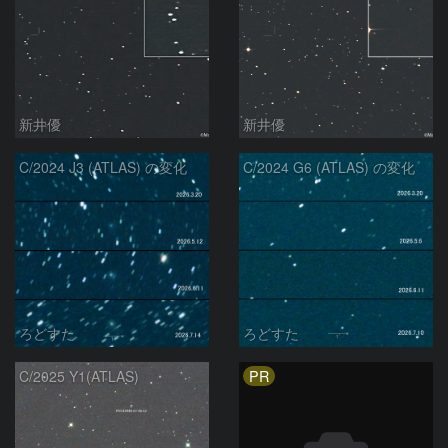
新井優
新井優
C/2024 J3 (ATLAS) の変化
C/2024 G6 (ATLAS) の変化
ろどすた
ろどすた
PR
C/2025 Y1(ATLAS)