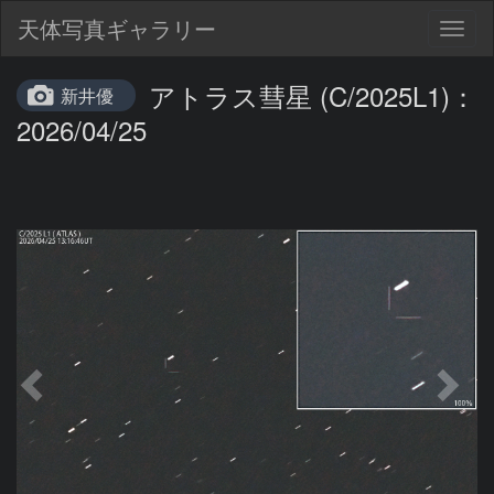
天体写真ギャラリー
Togg
navig
アトラス彗星 (C/2025L1)：
新井優
2026/04/25