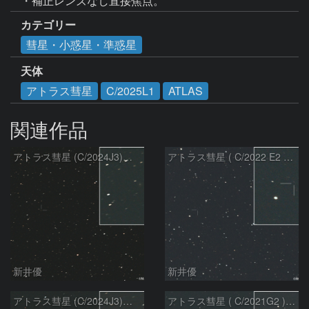
・補正レンズなし直接焦点。
カテゴリー
彗星・小惑星・準惑星
天体
アトラス彗星
C/2025L1
ATLAS
関連作品
アトラス彗星 (C/2024J3)：2026/08/05
アトラス彗星 ( C/2022 E2 )：2026/07/27
新井優
新井優
アトラス彗星 (C/2024J3)：2026/07/26
アトラス彗星 ( C/2021G2 )：2026/07/09