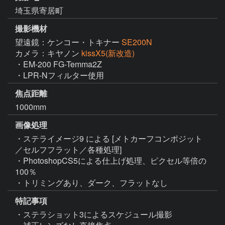
埼玉県寄居町
撮影機材
望遠鏡：ケンコー・トキナー
SE200N
カメラ：キヤノン
kissX5(新改造)
・EM-200 FG-Temma2Z

・LPR-Nフィルター使用
焦点距離
1000mm
画像処理
・ステライメージ9 による [メトカーフコンポジット
／セルフフラット／各種処理]

・PhotoshopCS5による仕上げ処理、ピクセル等倍の
100％

・トリミングあり、ダーク、フラットなし
特記事項
・ステラショット3によるスケジュール撮影
