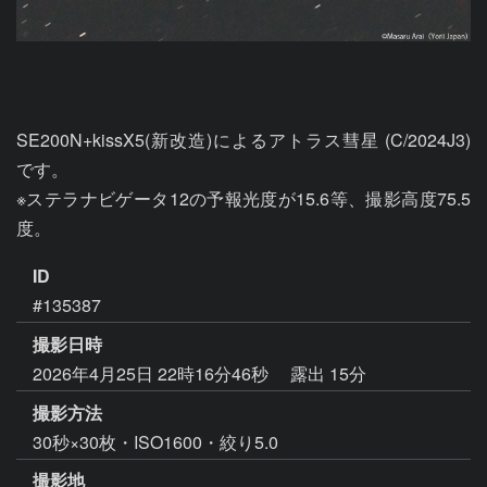
SE200N+kissX5(新改造)によるアトラス彗星 (C/2024J3)
です。

※ステラナビゲータ12の予報光度が15.6等、撮影高度75.5
度。
ID
#135387
撮影日時
2026年4月25日 22時16分46秒
露出 15分
撮影方法
30秒×30枚・ISO1600・絞り5.0
撮影地