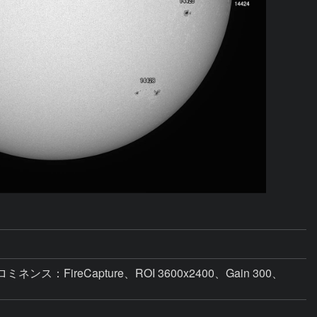
ロミネンス：FireCapture、ROI 3600x2400、Gain 300、