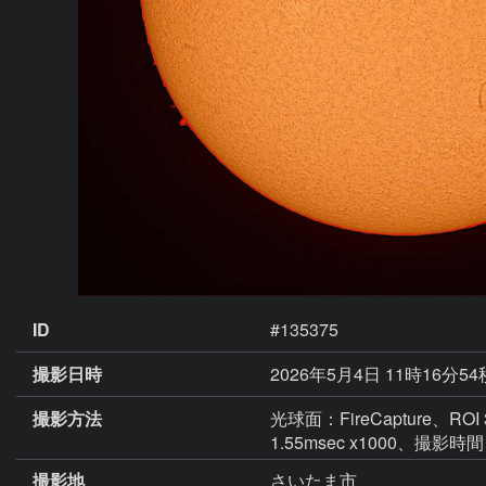
ID
#135375
撮影日時
2026年5月4日 11時16分54
撮影方法
光球面：FireCapture、ROI
1.55msec x1000、撮影時間
撮影地
さいたま市