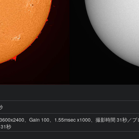
秒
 3600x2400、Gain 100、1.55msec x1000、撮影時間 31秒／プ
 31秒