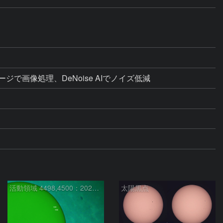
ライメージで画像処理、DeNoise AIでノイズ低減
活動領域 4498,4500：2026/08/08
太陽黒点