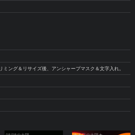
ス調整。トリミング＆リサイズ後、アンシャープマスク＆文字入れ。
08/08の太陽
★本日の太陽★