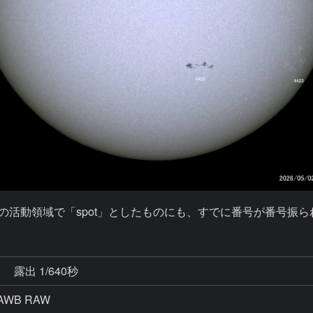
画像の活動領域で「spot」としたものにも、すでに番号が番号
秒
露出 1/640秒
AWB RAW