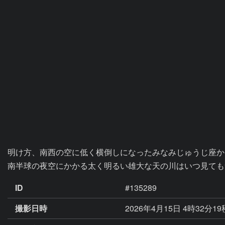
明け方、南西の空に低く横倒しになったみなみじゅうじ座か
南半球の夜空にかかる太く明るい雄大な天の川はいつ見ても
ID
#135289
撮影日時
2026年4月15日 4時32分1