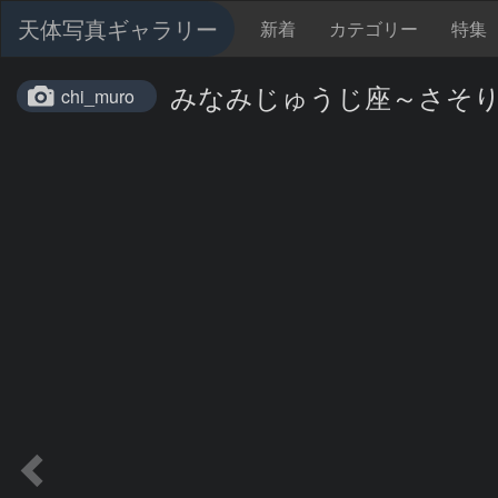
天体写真ギャラリー
新着
カテゴリー
特集
みなみじゅうじ座～さそ
chi_muro