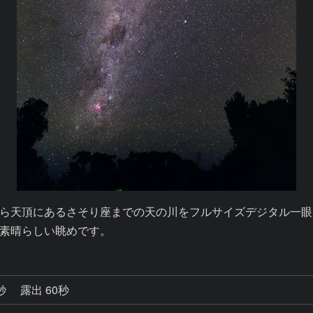
ら天頂にあるさそり座までの天の川をフルサイズデジタル一眼
素晴らしい眺めです。
9秒
露出 60秒