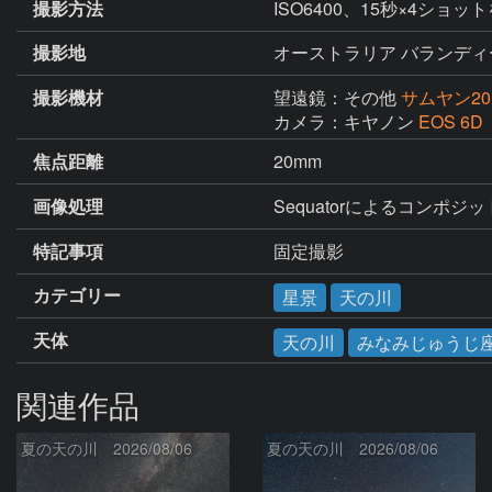
撮影方法
ISO6400、15秒×4ショ
撮影地
オーストラリア バランディ
撮影機材
望遠鏡：その他
サムヤン20mm
カメラ：キヤノン
EOS 6
焦点距離
20mm
画像処理
Sequatorによるコンポジッ
特記事項
固定撮影
カテゴリー
星景
天の川
天体
天の川
みなみじゅうじ
関連作品
夏の天の川 2026/08/06
夏の天の川 2026/08/06