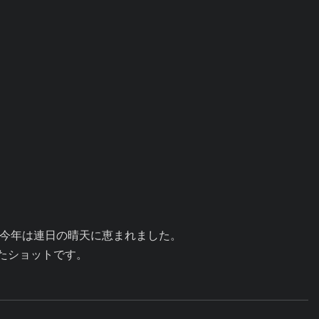
今年は連日の晴天に恵まれました。

たショットです。