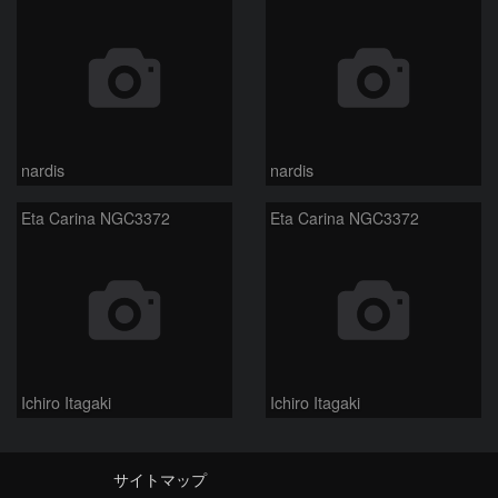
nardis
nardis
Eta Carina NGC3372
Eta Carina NGC3372
Ichiro Itagaki
Ichiro Itagaki
サイトマップ