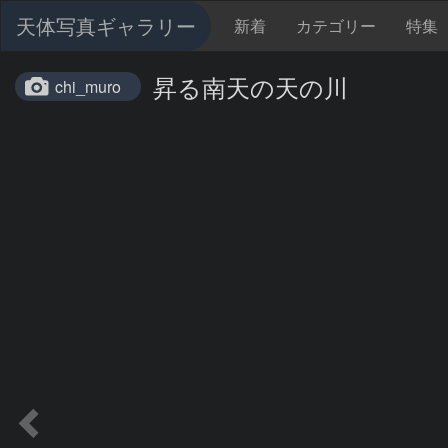
天体写真ギャラリー
新着
カテゴリー
特集
昇る南天の天の川
chi_muro