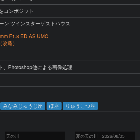
ットをコンポジット
ーン ツインスターゲストハウス
 F1.8 ED AS UMC
D（改造）
ト、Photoshop他による画像処理
みなみじゅうじ座
ほ座
りゅうこつ座
天の川
夏の天の川 2026/08/05