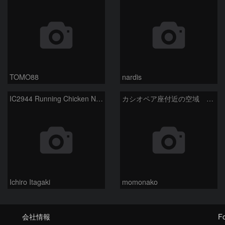
TOMO88
nardis
IC2944 Running Chicken Nebula
カシオペア座付近の空域 260720
Ichiro Itagaki
momonako
会社情報
Fo