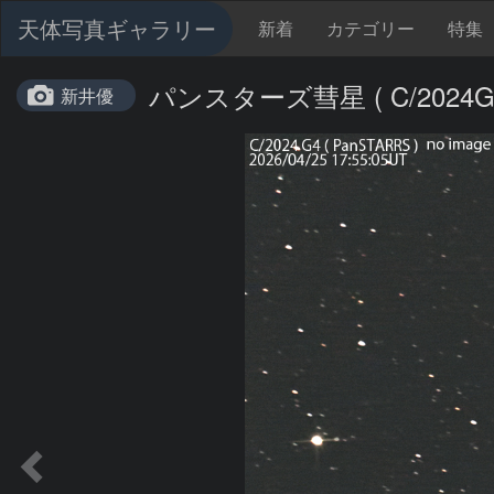
天体写真ギャラリー
新着
カテゴリー
特集
パンスターズ彗星 ( C/2024G4
新井優