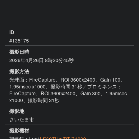
ID
#135175
撮影日時
2026年4月26日 8時20分45秒
撮影方法
光球面：FireCapture、ROI 3600x2400、Gain 100、
1.95msec x1000、撮影時間 31秒／プロミネンス：
FireCapture、ROI 3600x2400、Gain 300、1.95msec
x1000、撮影時間 31秒
撮影地
さいたま市
撮影機材
望遠鏡：Lunt
LS60THα/PT/B1200