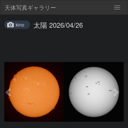
天体写真ギャラリー
Togg
navig
太陽 2026/04/26
kino