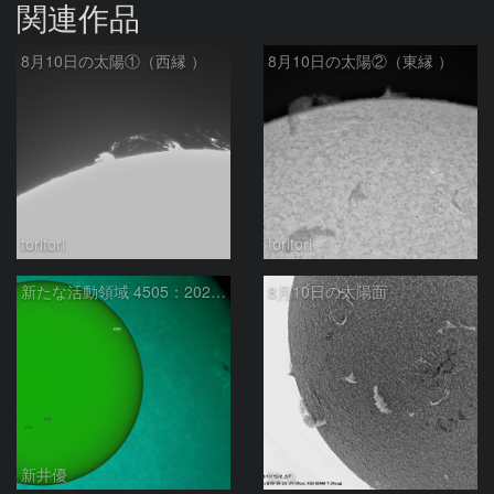
関連作品
8月10日の太陽①（西縁 ）
8月10日の太陽②（東縁 ）
toritori
toritori
新たな活動領域 4505：2026/08/10
8月10日の太陽面
新井優
ta-o