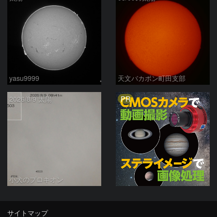
yasu9999
天文バカボン町田支部
PR
2026/8/9 太陽
小犬のプロキオン
サイトマップ