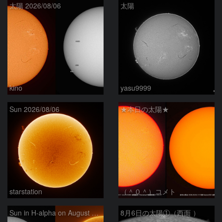
太陽 2026/08/06
太陽
kino
yasu9999
Sun 2026/08/06
★本日の太陽★
starstation
（＾０＾）コメト
Sun in H-alpha on August 6, 2026
8月6日の太陽①（西面 ）