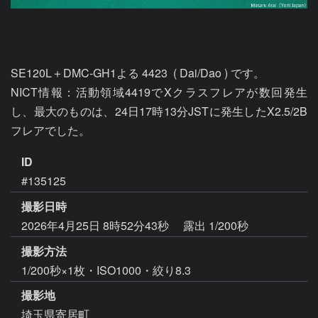
SE120L＋DMC-GH1よる 4423  ( Dai/Dao ) です。

NICT情報：活動領域4419でXクラスフレアが数回発生
し、最大のものは、24日17時13分JSTに発生したX2.5/2B
フレアでした。
ID
#135125
撮影日時
2026年4月25日 8時52分43秒
露出 1/200秒
撮影方法
1/200秒×1枚・ISO1000・絞り8.3
撮影地
埼玉県寄居町