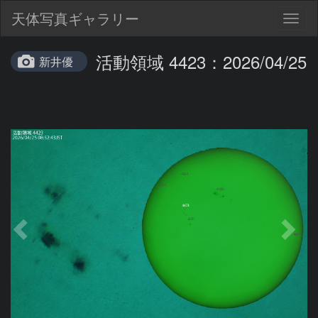
天体写真ギャラリー
Togg
navig
活動領域 4423：2026/04/25
新井優