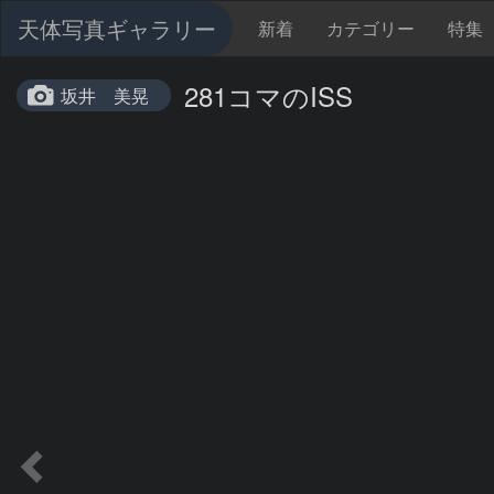
天体写真ギャラリー
新着
カテゴリー
特集
281コマのISS
坂井 美晃