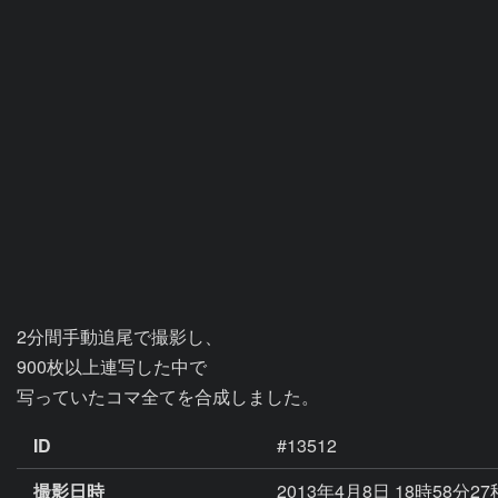
2分間手動追尾で撮影し、

900枚以上連写した中で

写っていたコマ全てを合成しました。
ID
#13512
撮影日時
2013年4月8日 18時58分2