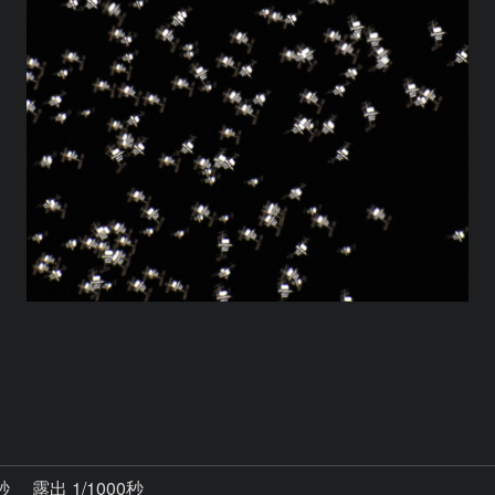
7秒
露出 1/1000秒