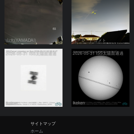
山大(YAMADAI)
（＾０＾）コメト
2026-05-31 ISS太陽面通過
2026-05-31 ISS太陽面通過
ikeken
ikeken
サイトマップ
ホーム