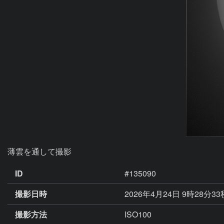
薄雲を通して撮影
ID
#135090
撮影日時
2026年4月24日 9時28分3
撮影方法
ISO100