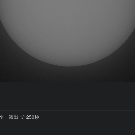
3秒
露出 1/1250秒