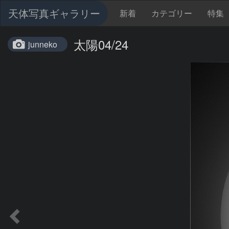
天体写真ギャラリー
新着
カテゴリー
特集
太陽04/24
junneko