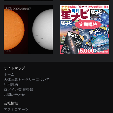
PR
太陽 2026/08/07
kino
サイトマップ
ホーム
天体写真ギャラリーについて
利用規約
ログイン/新規登録
お問い合わせ
会社情報
アストロアーツ