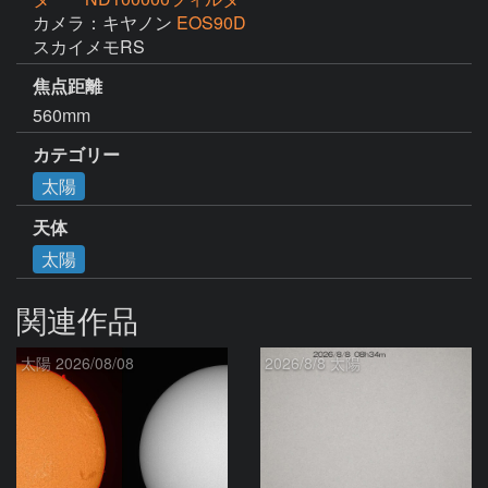
カメラ：キヤノン
EOS90D
スカイメモRS
焦点距離
560mm
カテゴリー
太陽
天体
太陽
関連作品
太陽 2026/08/08
2026/8/8 太陽