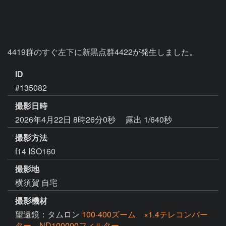
4419群のすぐ左下に新黒点群4422が発生しました。
ID
#135082
撮影日時
2026年4月22日 8時26分0秒
露出 1/640秒
撮影方法
f14 ISO160
撮影地
横須賀 自宅
撮影機材
望遠鏡：タムロン
100-400ズーム ×1.4テレコンバー
ター ND100000フィルター