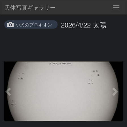
天体写真ギャラリー
Togg
navig
2026/4/22 太陽
小犬のプロキオン