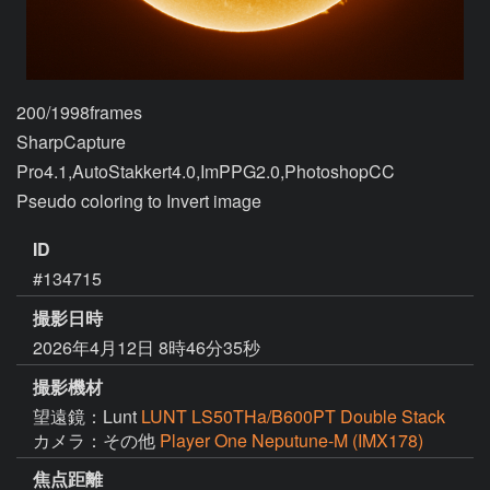
200/1998frames

SharpCapture 
Pro4.1,AutoStakkert4.0,ImPPG2.0,PhotoshopCC

ID
#134715
撮影日時
2026年4月12日 8時46分35秒
撮影機材
望遠鏡：Lunt
LUNT LS50THa/B600PT Double Stack
カメラ：その他
Player One Neputune-M (IMX178)
焦点距離