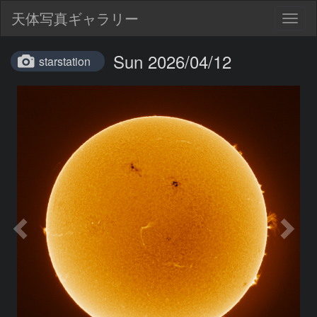
天体写真ギャラリー
Togg
navig
Sun 2026/04/12
starstation