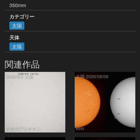
350mm
カテゴリー
太陽
天体
太陽
関連作品
2026/8/6 太陽
太陽 2026/08/06
小犬のプロキオン
kino