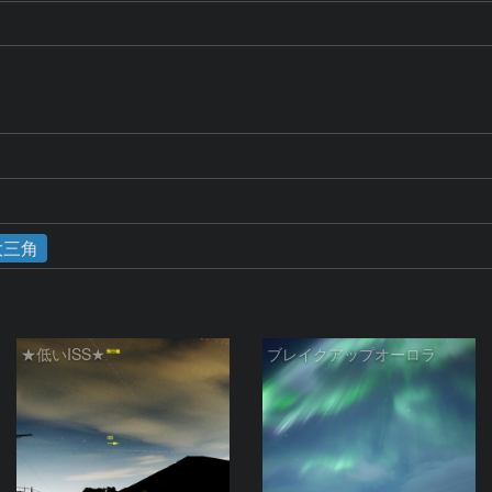
大三角
★低いISS★
ブレイクアップオーロラ