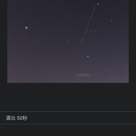
秒
露出 52秒