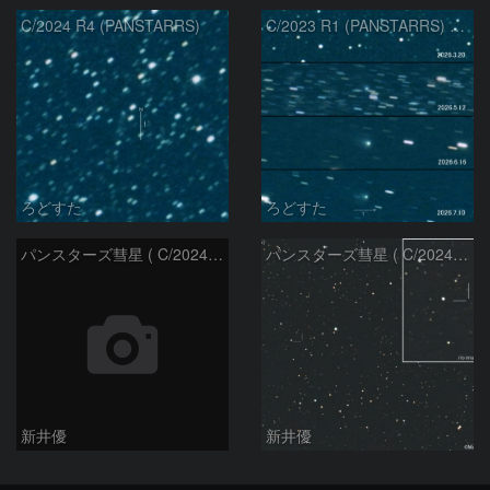
C/2024 R4 (PANSTARRS)
C/2023 R1 (PANSTARRS) の変化
ろどすた
ろどすた
パンスターズ彗星 ( C/2024R4 )：2026/06/28
パンスターズ彗星 ( C/2024G4 )の予報位置：2026/06/23
新井優
新井優