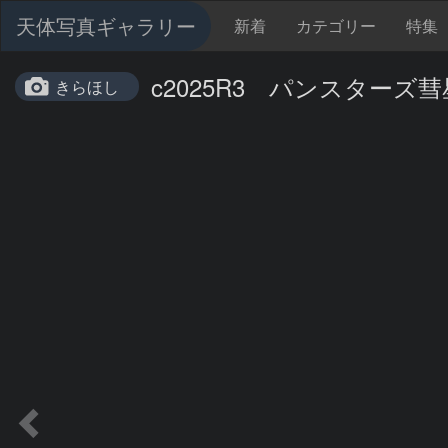
天体写真ギャラリー
新着
カテゴリー
特集
c2025R3 パンスターズ彗
きらほし