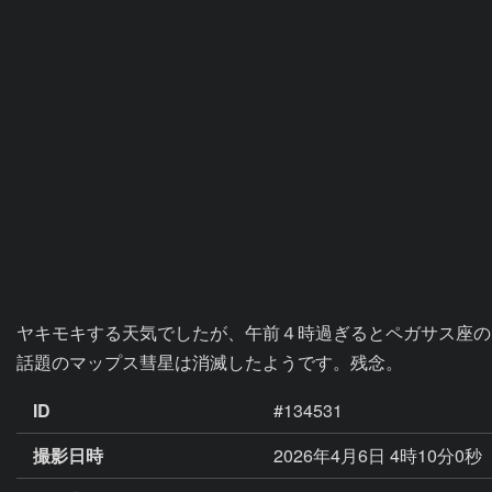
ヤキモキする天気でしたが、午前４時過ぎるとペガサス座の
話題のマップス彗星は消滅したようです。残念。
ID
#134531
撮影日時
2026年4月6日 4時10分0秒