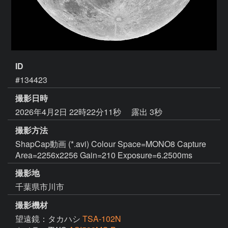
ID
#134423
撮影日時
2026年4月2日 22時22分11秒
露出 3秒
撮影方法
ShapCap動画 (*.avi) Colour Space=MONO8 Capture
Area=2256x2256 Gain=210 Exposure=6.2500ms
撮影地
千葉県市川市
撮影機材
望遠鏡：タカハシ
TSA-102N