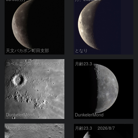
天文バカボン町田支部
となり
コペルニクス、カルパチア山脈付近
月齢23.3
DunkelerMond
DunkelerMond
Moon 2026-08-07
月齢23.3 2026/8/7