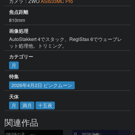
カメラ：ZWO
ASI533MC Pro
焦点距離
810mm
画像処理
AutoStakkert 4でスタック、RegiStax 6でウェーブレ
ット処理他。トリミング。
カテゴリー
月
特集
2026年4月2日 ピンクムーン
天体
月
満月
十五夜
関連作品
08/08の月
月、2026/8/8