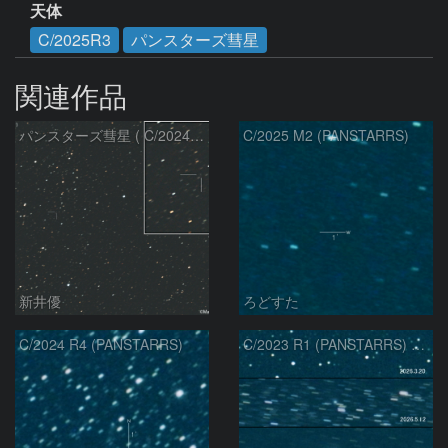
天体
C/2025R3
パンスターズ彗星
関連作品
パンスターズ彗星 ( C/2024R4 )：2026/07/27
C/2025 M2 (PANSTARRS)
新井優
ろどすた
C/2024 R4 (PANSTARRS)
C/2023 R1 (PANSTARRS) の変化