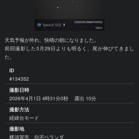
天気予報が外れ、快晴の朝になりました。

前回撮影した3月29日よりも明るく、尾が伸びてきまし
た。
ID
#134352
撮影日時
2026年4月1日 4時31分0秒
露出 10分
撮影方法
経緯台モード
撮影地
横須賀市 自宅ベランダ