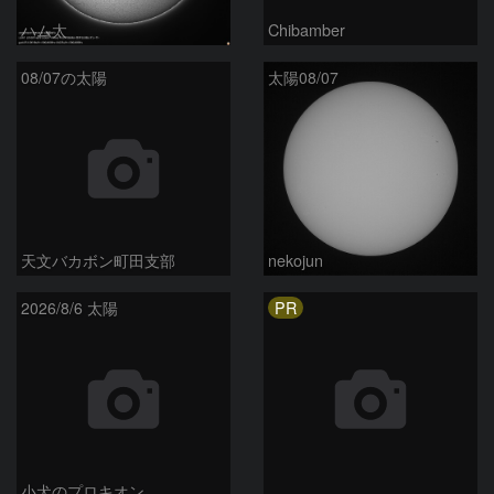
ハム太
Chibamber
08/07の太陽
太陽08/07
天文バカボン町田支部
nekojun
PR
2026/8/6 太陽
小犬のプロキオン