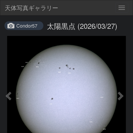
天体写真ギャラリー
Togg
navig
太陽黒点 (2026/03/27)
Condor57