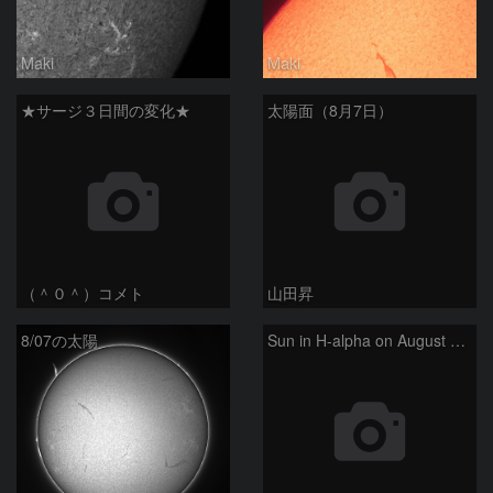
Maki
Maki
★サージ３日間の変化★
太陽面（8月7日）
（＾０＾）コメト
山田昇
8/07の太陽
Sun in H-alpha on August 7, 2026