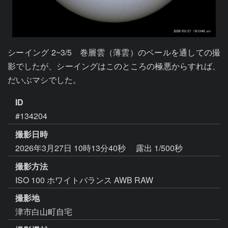
シーイング 2~3/5　巻層雲（薄雲）のベールを通しての撮
影でしたが、シーイングはこのところの極悪からすれば、
だいぶマシでした。
ID
#134204
撮影日時
2026年3月27日 10時13分40秒
露出 1/500秒
撮影方法
ISO 100 ホワイトバランス AWB RAW
撮影地
津市白山町自宅