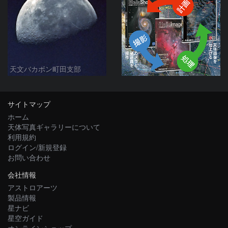
天文バカボン町田支部
サイトマップ
ホーム
天体写真ギャラリーについて
利用規約
ログイン/新規登録
お問い合わせ
会社情報
アストロアーツ
製品情報
星ナビ
星空ガイド
オンラインショップ