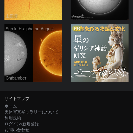
山田昇
ハム太
PR
Sun in H-alpha on August 7, 2026
Chibamber
サイトマップ
ホーム
天体写真ギャラリーについて
利用規約
ログイン/新規登録
お問い合わせ