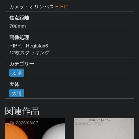
カメラ：オリンパス
E-PL1
焦点距離
700mm
画像処理
PIPP、Registax6

12枚スタッキング
カテゴリー
太陽
天体
太陽
関連作品
太陽 2026/08/07
2026/8/7 太陽