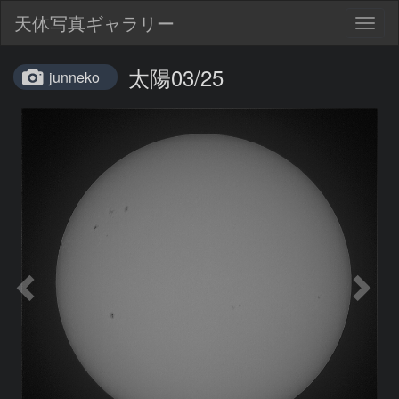
天体写真ギャラリー
Togg
navig
太陽03/25
junneko