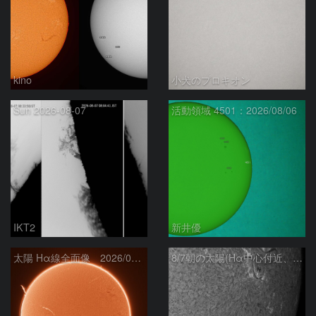
kino
小犬のプロキオン
Sun 2026-08-07
活動領域 4501：2026/08/06
IKT2
新井優
太陽 Hα線全面像 2026/08/07
8/7朝の太陽(Hα中心付近、4498、4502付近)