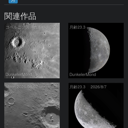
関連作品
コペルニクス、カルパチア山脈付近
月齢23.3
DunkelerMond
DunkelerMond
Moon 2026-08-07
月齢23.3 2026/8/7