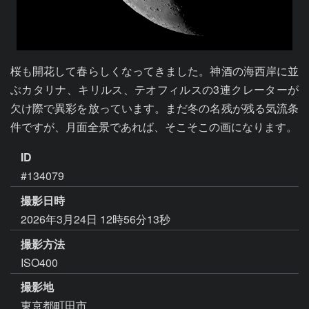
桜も開花して春らしくなってきました。神酒の海西岸に並
ぶカタリナ、キリルス、テオフィルスの3連クレーターが
欠け際で異彩を放っています。まだ冬の名残が残る気流条
件ですが、月面全景であれば、そこそこの画になります。
ID
#134079
撮影日時
2026年3月24日 12時56分13秒
撮影方法
ISO400
撮影地
東京都町田市