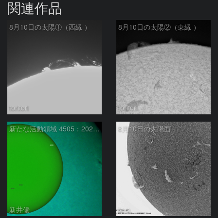
関連作品
8月10日の太陽①（西縁 ）
8月10日の太陽②（東縁 ）
toritori
toritori
新たな活動領域 4505：2026/08/10
8月10日の太陽面
新井優
ta-o