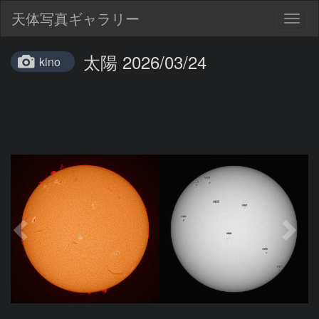
天体写真ギャラリー
Togg
navig
太陽 2026/03/24
kino