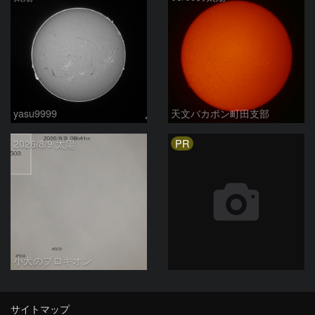
yasu9999
天文バカボン町田支部
PR
2026/8/9 太陽
小犬のプロキオン
サイトマップ