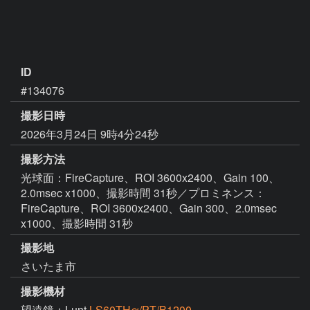
ID
#134076
撮影日時
2026年3月24日 9時4分24秒
撮影方法
光球面：FireCapture、ROI 3600x2400、Gain 100、
2.0msec x1000、撮影時間 31秒／プロミネンス：
FireCapture、ROI 3600x2400、Gain 300、2.0msec
x1000、撮影時間 31秒
撮影地
さいたま市
撮影機材
望遠鏡：Lunt
LS60THα/PT/B1200