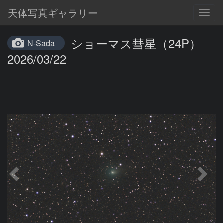
天体写真ギャラリー
Togg
navig
ショーマス彗星（24P）
N-Sada
2026/03/22