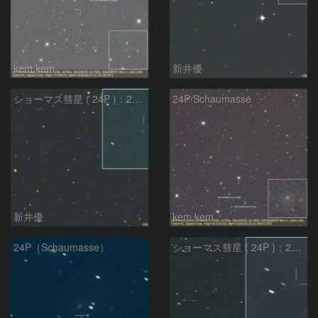
kem.kem
新井優
ショーマス彗星 ( 24P )：2026/05/19
24P/Schaumasse
新井優
kem.kem
24P（Schaumasse）
ショーマス彗星 ( 24P )：2026/05/07