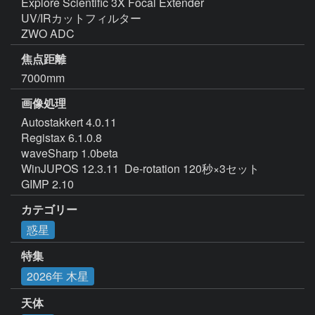
Explore Scientific 3X Focal Extender

UV/IRカットフィルター

ZWO ADC
焦点距離
7000mm
画像処理
Autostakkert 4.0.11

Registax 6.1.0.8

waveSharp 1.0beta

WinJUPOS 12.3.11  De-rotation 120秒×3セット

GIMP 2.10
カテゴリー
惑星
特集
2026年 木星
天体