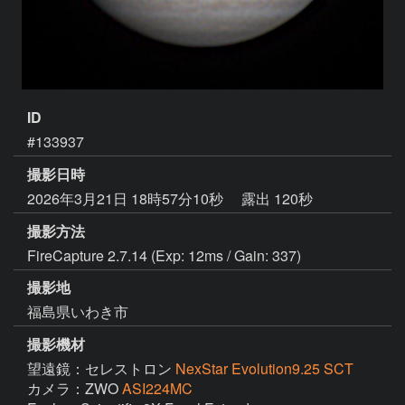
ID
#133937
撮影日時
2026年3月21日 18時57分10秒
露出 120秒
撮影方法
FireCapture 2.7.14 (Exp: 12ms / Gain: 337)
撮影地
福島県いわき市
撮影機材
望遠鏡：セレストロン
NexStar Evolution9.25 SCT
カメラ：ZWO
ASI224MC