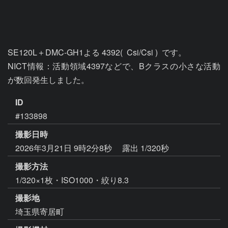
SE120L＋DMC-GH1よる 4392(  Csi/Csi )  です。

NICT情報：活動領域4397などで、Bクラスの小さな活動
が数回発生しました。
ID
#133898
撮影日時
2026年3月21日 9時2分8秒
露出 1/320秒
撮影方法
1/320×1枚・ISO1000・絞り8.3
撮影地
埼玉県寄居町