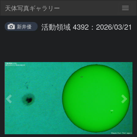
天体写真ギャラリー
Togg
navig
活動領域 4392：2026/03/21
新井優