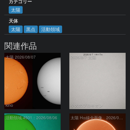
カテゴリー
太陽
天体
太陽
黒点
活動領域
関連作品
太陽 2026/08/07
2026/8/7 太陽
kino
小犬のプロキオン
活動領域 4501：2026/08/06
太陽 Hα線全面像 2026/08/07