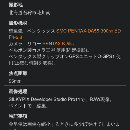
撮影地
北海道石狩市花川南
撮影機材
望遠鏡：ペンタックス
SMC PENTAX-DA55-300㎜ ED
F4-5.8
カメラ：リコー
PENTAX K-5IIs
ベルボン製カメラ三脚 使用(固定撮影)。

ペンタックス製クリップオンGPSユニットO-GPS1 使
用(正確な時刻を取得)。
焦点距離
55mm
画像処理
SILKYPIX Developer Studio Pro11で、RAW現像。

ペイントで、編集。
特記事項
金星像は画像を縮小するときに多少ぼやけてしまいま