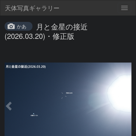
天体写真ギャラリー
Togg
navig
月と金星の接近
かあ
(2026.03.20)・修正版