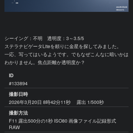
シーイング：不明　透明度：3～3.5/5

ステラナビゲータLiteを頼りに金星を探してみました。

一応、写ってはいるようです。でもなぜこんなに暗いかは
わかりません。焦点距離か透明度か？
ID
#133894
撮影日時
2026年3月20日 8時42分11秒
露出 1/500秒
撮影方法
F11 露出500分の1秒 ISO80 画像ファイル記録形式
RAW