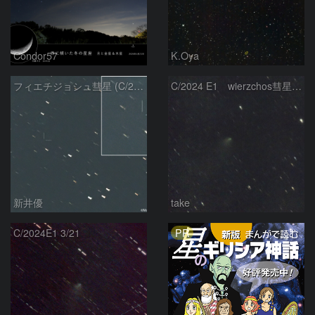
Condor57
K.Oya
フィエチジョシュ彗星 (C/2024E1)：2026/04/02
C/2024 E1 wierzchos彗星（3/22）
新井優
take
PR
C/2024E1 3/21