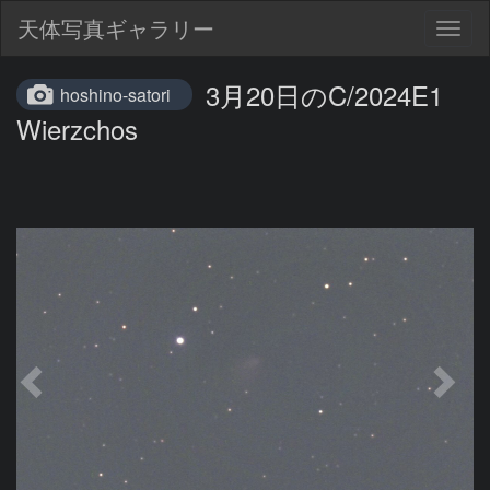
天体写真ギャラリー
Togg
navig
3月20日のC/2024E1
hoshino-satori
Wierzchos