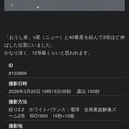
「おうし座」ν星（ニュー）と40番星を結んで2倍ほど伸
ばした位置にいました。

かなり淡く、12等級くらいと思われます。
ID
#133866
撮影日時
2026年3月20日 19時15分35秒
露出 150秒
撮影方法
絞り2.2 ホワイトバランス：電球 全画素超解像ズ
ーム2倍 ISO1600 15秒×10枚
撮影地