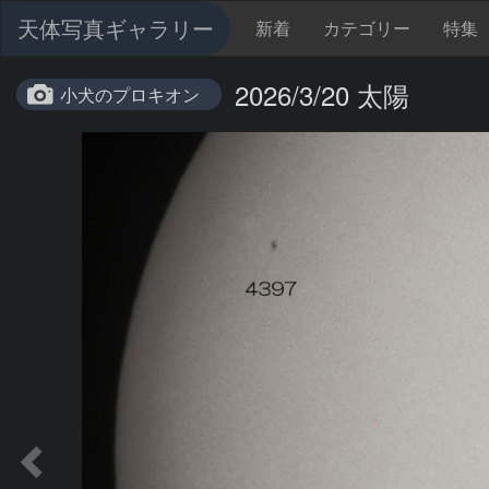
天体写真ギャラリー
新着
カテゴリー
特集
2026/3/20 太陽
小犬のプロキオン