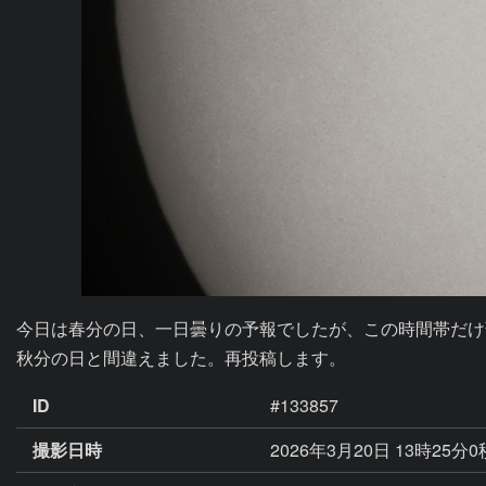
今日は春分の日、一日曇りの予報でしたが、この時間帯だけ
秋分の日と間違えました。再投稿します。
ID
#133857
撮影日時
2026年3月20日 13時25分