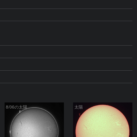
8/06の太陽
太陽