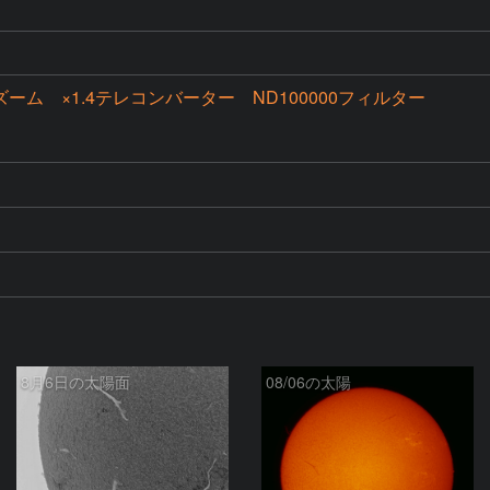
00ズーム ×1.4テレコンバーター ND100000フィルター
8月6日の太陽面
08/06の太陽