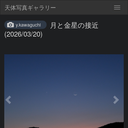
天体写真ギャラリー
Togg
navig
月と金星の接近
y.kawaguchi
(2026/03/20)