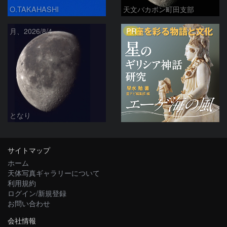
O.TAKAHASHI
天文バカボン町田支部
PR
月、2026/8/4
となり
サイトマップ
ホーム
天体写真ギャラリーについて
利用規約
ログイン/新規登録
お問い合わせ
会社情報