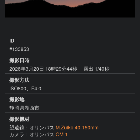
ID
#133853
撮影日時
2026年3月20日 18時29分44秒
露出 1/40秒
撮影方法
ISO800、F4.0
撮影地
静岡県湖西市
撮影機材
望遠鏡：オリンパス
M.Zuiko 40-150mm
カメラ：オリンパス
OM-1