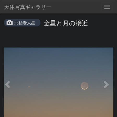
天体写真ギャラリー
Togg
navig
金星と月の接近
北極老人星