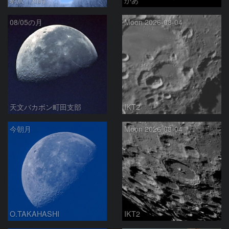
08/05の月
Moon 2026-08-04
天文バカボン町田支部
IKT2
今朝月
Moon 2026-08-04
O.TAKAHASHI
IKT2