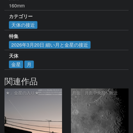
160mm
カテゴリー
天体の接近
特集
2026年3月20日 細い月と金星の接近
天体
金星
月
関連作品
★」金星の入り★
月面「月面中央部」附近