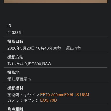
ID
#133851
撮影日時
2026年3月20日 18時46分30秒
露出 1秒
撮影方法
Tv1s,Av4.0,ISO800,RAW
撮影地
愛知県西尾市
撮影機材
望遠鏡：キヤノン
EF70-200mmF2.8L IS USM
カメラ：キヤノン
EOS 70D
焦点距離