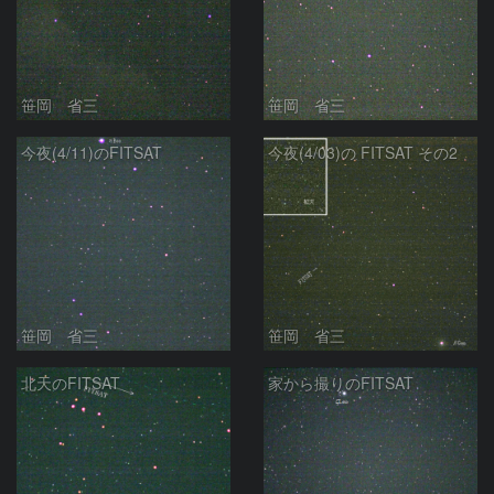
笹岡 省三
笹岡 省三
今夜(4/11)のFITSAT
今夜(4/03)の FITSAT その2
笹岡 省三
笹岡 省三
北天のFITSAT
家から撮りのFITSAT