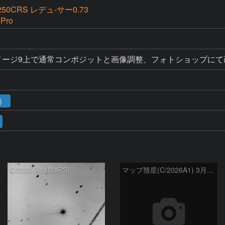
-250CRS レデュ-サー0.73
 Pro
イメージ9上で通常コンポジットと画像調整、フォトショップに
1）
C/2026 A1 (MAPS)
マップ彗星(C/2026A1) 3月‎11日Seestar50